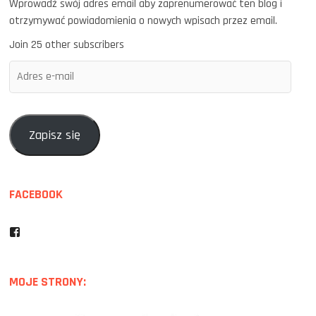
Wprowadź swój adres email aby zaprenumerować ten blog i
otrzymywać powiadomienia o nowych wpisach przez email.
Join 25 other subscribers
Adres
e-
mail
Zapisz się
FACEBOOK
Facebook
MOJE STRONY: