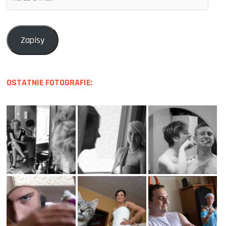
e-
mail
Zapisy
OSTATNIE FOTOGRAFIE: