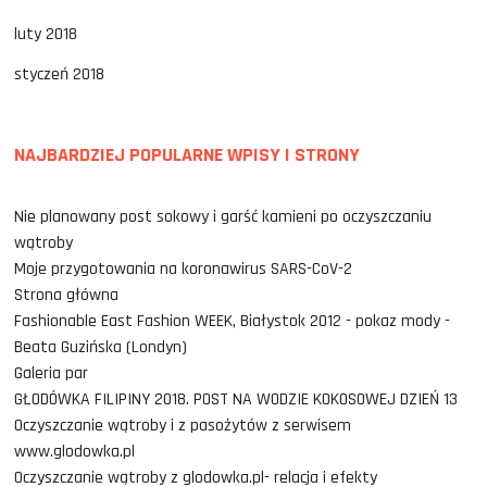
luty 2018
styczeń 2018
NAJBARDZIEJ POPULARNE WPISY I STRONY
Nie planowany post sokowy i garść kamieni po oczyszczaniu
wątroby
Moje przygotowania na koronawirus SARS-CoV-2
Strona główna
Fashionable East Fashion WEEK, Białystok 2012 - pokaz mody -
Beata Guzińska (Londyn)
Galeria par
GŁODÓWKA FILIPINY 2018. POST NA WODZIE KOKOSOWEJ DZIEŃ 13
Oczyszczanie wątroby i z pasożytów z serwisem
www.glodowka.pl
Oczyszczanie wątroby z glodowka.pl- relacja i efekty