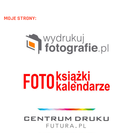
MOJE STRONY: