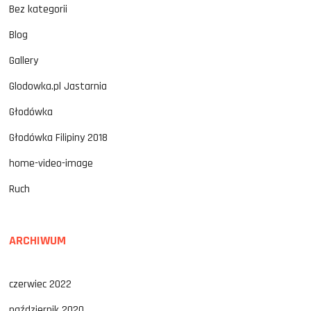
Bez kategorii
Blog
Gallery
Glodowka.pl Jastarnia
Głodówka
Głodówka Filipiny 2018
home-video-image
Ruch
ARCHIWUM
czerwiec 2022
październik 2020