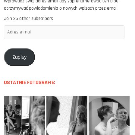
Wprowadź swój adres email aby zaprenumerować ten blog i
otrzymywać powiadomienia o nowych wpisach przez email.
Join 25 other subscribers
Adres
e-
mail
Zapisy
OSTATNIE FOTOGRAFIE: