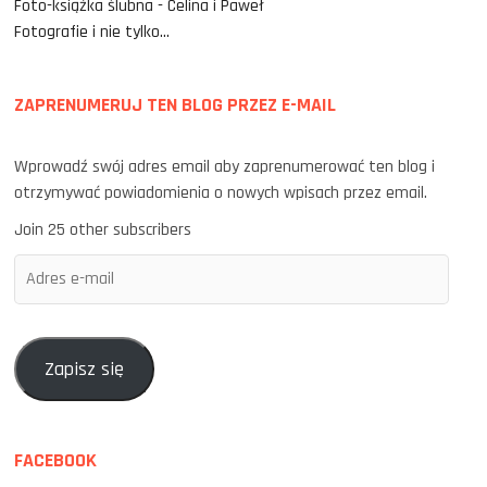
Foto-książka ślubna - Celina i Paweł
Fotografie i nie tylko...
ZAPRENUMERUJ TEN BLOG PRZEZ E-MAIL
Wprowadź swój adres email aby zaprenumerować ten blog i
otrzymywać powiadomienia o nowych wpisach przez email.
Join 25 other subscribers
Adres
e-
mail
Zapisz się
FACEBOOK