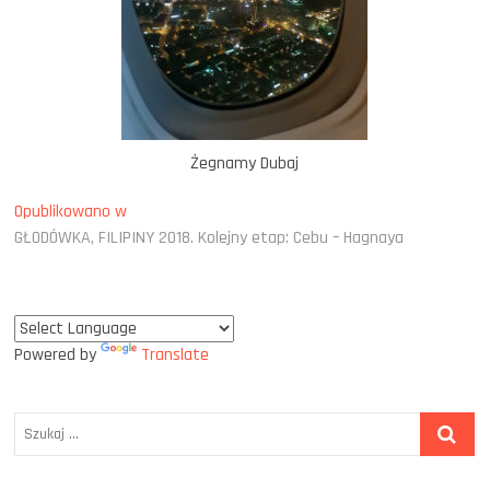
Żegnamy Dubaj
Nawigacja
Opublikowano w
GŁODÓWKA, FILIPINY 2018. Kolejny etap: Cebu – Hagnaya
wpisu
Powered by
Translate
Szukaj
…