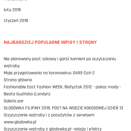
luty 2018
styczeń 2018
NAJBARDZIEJ POPULARNE WPISY I STRONY
Nie planowany post sokowy i garść kamieni po oczyszczaniu
wątroby
Moje przygotowania na koronawirus SARS-CoV-2
Strona główna
Fashionable East Fashion WEEK, Białystok 2012 - pokaz mody -
Beata Guzińska (Londyn)
Galeria par
GŁODÓWKA FILIPINY 2018. POST NA WODZIE KOKOSOWEJ DZIEŃ 13
Oczyszczanie wątroby i z pasożytów z serwisem
www.glodowka.pl
Oczyszczanie wątroby z glodowka.pl- relacja i efekty