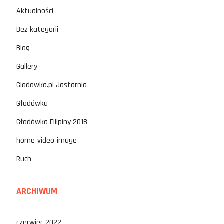
Aktualności
Bez kategorii
Blog
Gallery
Glodowka.pl Jastarnia
Głodówka
Głodówka Filipiny 2018
home-video-image
Ruch
ARCHIWUM
czerwiec 2022