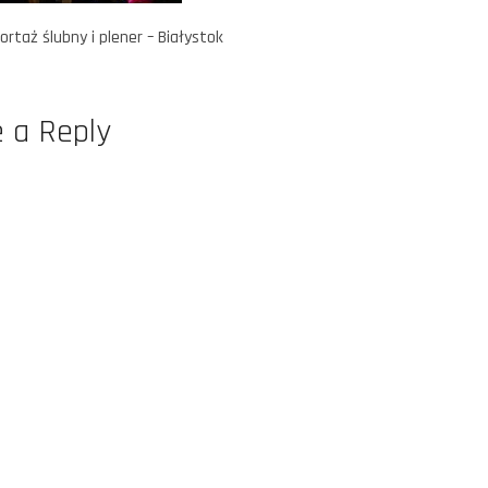
rtaż ślubny i plener – Białystok
 a Reply