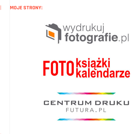
MOJE STRONY: