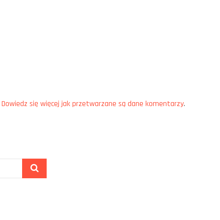
.
Dowiedz się więcej jak przetwarzane są dane komentarzy
.
Szukaj
…