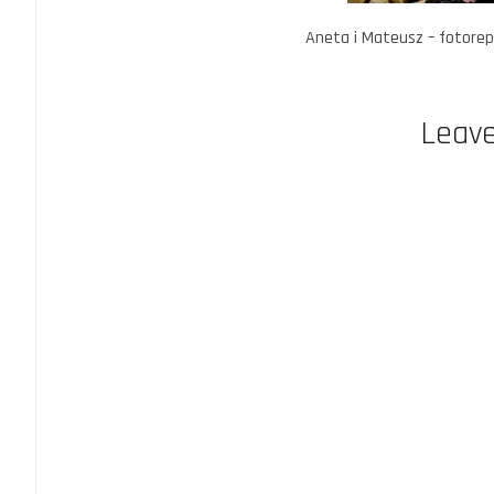
Aneta i Mateusz – fotorepo
Leave