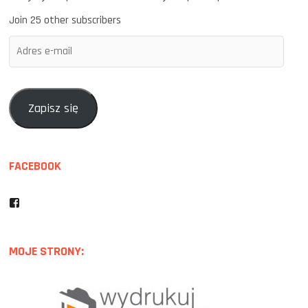
Join 25 other subscribers
Adres
e-
mail
Zapisz się
FACEBOOK
Facebook
MOJE STRONY: