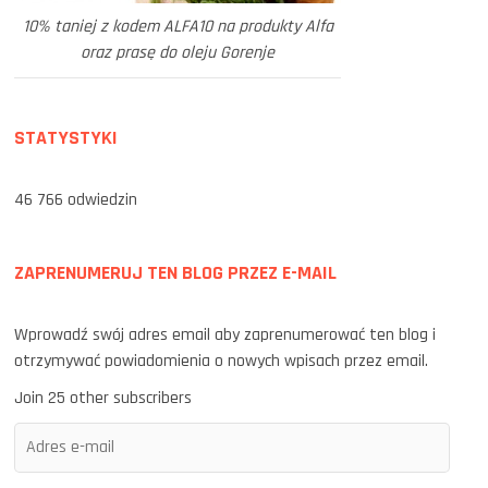
10% taniej z kodem ALFA10 na produkty Alfa
oraz prasę do oleju Gorenje
STATYSTYKI
46 766 odwiedzin
ZAPRENUMERUJ TEN BLOG PRZEZ E-MAIL
Wprowadź swój adres email aby zaprenumerować ten blog i
otrzymywać powiadomienia o nowych wpisach przez email.
Join 25 other subscribers
Adres
e-
mail