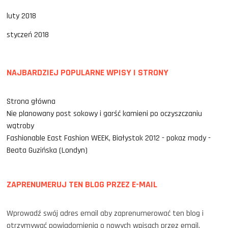
luty 2018
styczeń 2018
NAJBARDZIEJ POPULARNE WPISY I STRONY
Strona główna
Nie planowany post sokowy i garść kamieni po oczyszczaniu
wątroby
Fashionable East Fashion WEEK, Białystok 2012 - pokaz mody -
Beata Guzińska (Londyn)
ZAPRENUMERUJ TEN BLOG PRZEZ E-MAIL
Wprowadź swój adres email aby zaprenumerować ten blog i
otrzymywać powiadomienia o nowych wpisach przez email.