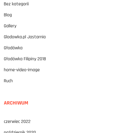
Bez kategorii
Blog
Gallery
Glodowka.pl Jastarnia
Głodówka
Głodówka Filipiny 2018
home-video-image
Ruch
ARCHIWUM
czerwiec 2022
październik 2020