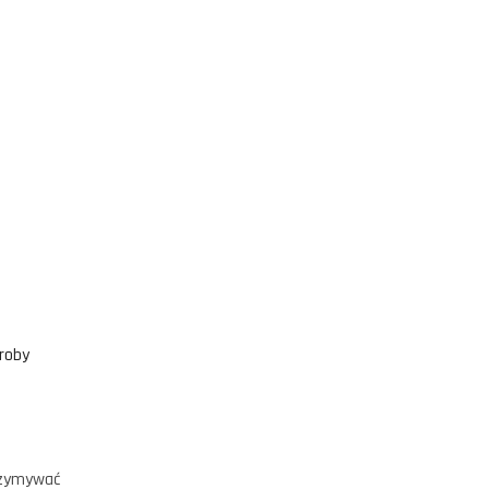
roby
rzymywać