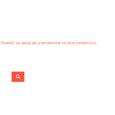
.
Dowiedz się więcej jak przetwarzane są dane komentarzy
.
Szukaj
…