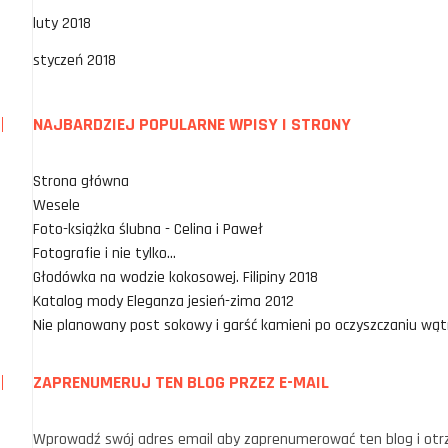
luty 2018
styczeń 2018
NAJBARDZIEJ POPULARNE WPISY I STRONY
Strona główna
Wesele
Foto-książka ślubna - Celina i Paweł
Fotografie i nie tylko...
Głodówka na wodzie kokosowej. Filipiny 2018
Katalog mody Eleganza jesień-zima 2012
Nie planowany post sokowy i garść kamieni po oczyszczaniu wąt
ZAPRENUMERUJ TEN BLOG PRZEZ E-MAIL
Wprowadź swój adres email aby zaprenumerować ten blog i ot