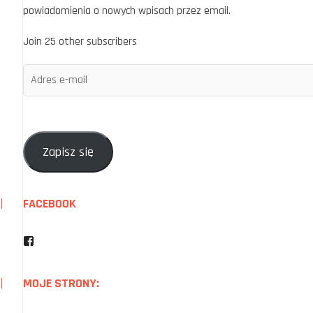
powiadomienia o nowych wpisach przez email.
Join 25 other subscribers
Adres
e-
mail
Zapisz się
FACEBOOK
Facebook
MOJE STRONY: